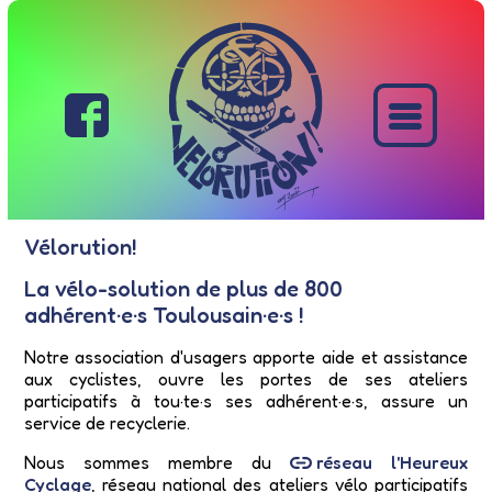
Vélorution!
La vélo-solution de plus de 800
adhérent·e·s Toulousain·e·s !
Notre association d'usagers apporte aide et assistance
aux cyclistes, ouvre les portes de ses ateliers
participatifs à tou·te·s ses adhérent·e·s, assure un
service de recyclerie.
Nous sommes membre du
réseau l'Heureux
Cyclage
, réseau national des ateliers vélo participatifs