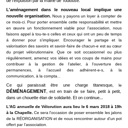
de l'expulsion par la mairie de Toulouse.
L'aménagement dans le nouveau local implique une
nouvelle organisation.
Nous y payons un loyer à compter de
ce mois-ci. Pour porter ensemble cette responsabilité et mettre
en œuvre un fonctionnement viable pour l'association, nous
faisons appel à tou-te-s celles et ceux qui ont un peu de temps
à donner pour s'impliquer. Encourager le partage et la
valorisation des savoirs et savoir-faire de chacun-e est au cœur
du projet vélorutionnaire. Que ce soit occasionnel ou plus
régulièrement, amenez vos idées et vos coups de mains pour
contribuer à la gestion de l'atelier, à l'ouverture des
permanences, à l’accueil des adhérent-e-s, à la
communication, à la compta...
Ce qui paraissait être une charge titanesque,
le
DÉMÉNAGEMENT
, est en train de se faire, petit à petit,
dans un chouette élan de solidarité. Et on continue...
L'AG annuelle de Vélorution aura lieu le 6 mars 2018 à 19h
à la Chapelle.
Ce sera l'occasion de poser ensemble les jalons
de la RÉORGANISATION et de nous rencontrer autour d'un pot
offert par l'association.