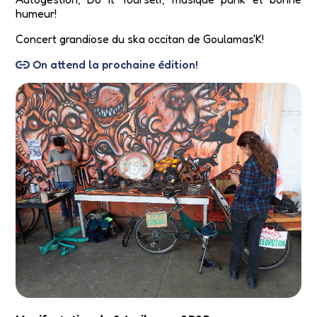
humeur!
Concert grandiose du ska occitan de Goulamas'K!
On attend la prochaine édition!