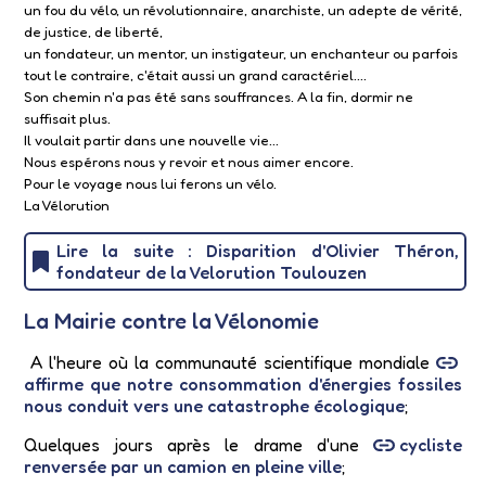
un fou du vélo, un révolutionnaire, anarchiste, un adepte de vérité,
de justice, de liberté,
un fondateur, un mentor, un instigateur, un enchanteur ou parfois
tout le contraire, c'était aussi un grand caractériel....
Son chemin n'a pas été sans souffrances. A la fin, dormir ne
suffisait plus.
Il voulait partir dans une nouvelle vie...
Nous espérons nous y revoir et nous aimer encore.
Pour le voyage nous lui ferons un vélo.
La Vélorution
Lire la suite : Disparition d'Olivier Théron,
fondateur de la Velorution Toulouzen
La Mairie contre la Vélonomie
A l'heure où la communauté scientifique mondiale
affirme que notre consommation d'énergies fossiles
nous conduit vers une catastrophe écologique
;
Quelques jours après le drame d'une
cycliste
renversée par un camion en pleine ville
;