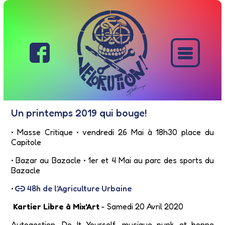
Un printemps 2019 qui bouge!
• Masse Critique • vendredi 26 Mai à 18h30 place du
Capitole
• Bazar au Bazacle • 1er et 4 Mai au parc des sports du
Bazacle
•
48h de l'Agriculture Urbaine
Kartier Libre à Mix'Art
- Samedi 20 Avril 2020
Autogestion, Do It Yourself, musique punk et bonne