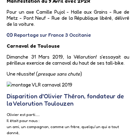
Manifestation du 9 Avril avec 2P2R
Pour un axe Camille Pujol - Halle aux Grains - Rue de
Metz - Pont Neuf - Rue de la République libéré, délivré
de la voiture.
Reportage sur France 3 Occitanie
Carnaval de Toulouse
Dimanche 31 Mars 2019, la Vélorution! s'essayait au
périlleux exercice de carnaval du haut de ses tall-bike.
Une réussite! (
presque sans chute
)
Disparition d'Olivier Théron, fondateur de
la Velorution Toulouzen
Olivier est parti.....
Il était pour nous :
un ami, un compagnon, comme un frère, quelqu'un qui a tout
donné,